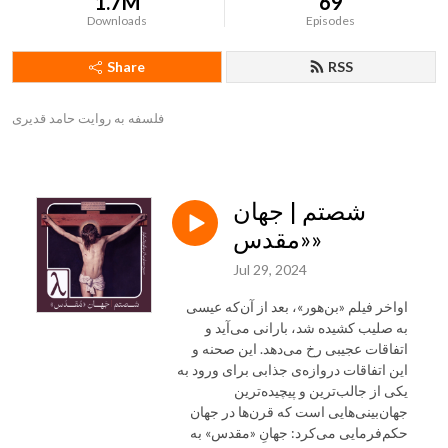
1.7M
69
Downloads
Episodes
Share
RSS
فلسفه به روایت حامد قدیری
شصتم | جهان
«مقدس»
Jul 29, 2024
اواخر فیلم «بن‌هور»، بعد از آن‌که عیسی
به صلیب کشیده شد، بارانی می‌آید و
اتفاقات عجیبی رخ می‌دهد. این صحنه و
این اتفاقات دروازه‌ی جذابی برای ورود به
یکی از جالب‌ترین و پیچیده‌ترین
جهان‌بینی‌هایی است که قرن‌ها در جهان
حکم‌فرمایی می‌کرد: جهانِ «مقدس» به