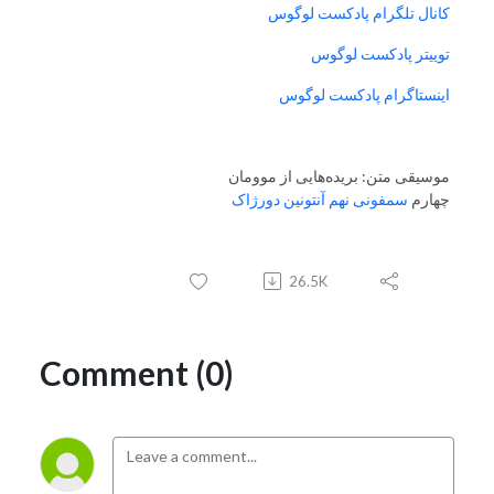
کانال تلگرام پادکست لوگوس
توییتر پادکست لوگوس
اینستاگرام پادکست لوگوس
موسیقی متن: بریده‌هایی از موومان
چهارم
سمفونی نهم آنتونین دورژاک
26.5K
Comment (0)