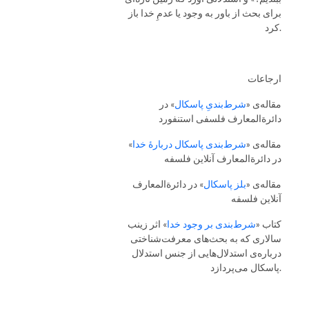
برای بحث از باور به وجود یا عدمِ خدا باز
کرد.
ارجاعات
مقاله‌ی «
شرط‌بندیِ پاسکال
» در
دائرة‌المعارف فلسفی استنفورد
مقاله‌ی «
شرط‌بندی پاسکال دربارهٔ خدا
»
در دائرة‌المعارف آنلاین فلسفه
مقاله‌ی «
بلز پاسکال
» در دائرة‌المعارف
آنلاین فلسفه
کتاب «
شرط‌بندی بر وجود خدا
» اثر زینب
سالاری که به بحث‌های معرفت‌شناختی
درباره‌ی استدلال‌هایی از جنس استدلال
پاسکال می‌پردازد.