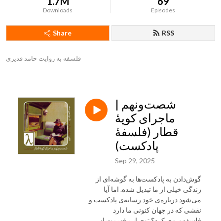
1.7M
69
Downloads
Episodes
Share
RSS
فلسفه به روایت حامد قدیری
شصت‌و‌نهم |
ماجرای کوپهٔ
قطار (فلسفهٔ
پادکست)
Sep 29, 2025
گوش‌دادن به پادکست‌ها به گوشه‌ای از
زندگی خیلی از ما تبدیل شده. اما آیا
می‌شود درباره‌ی خود رسانه‌ی پادکست و
نقشی که در جهان کنونی ما دارد
فلسفه‌ورزی کرد؟ توی این قسمت از