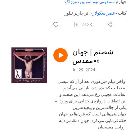
چهارم
سمفونی نهم آنتونین دورژاک
کتاب «
عصر سکولار
» اثر چارلز تیلور
27.3K
شصتم | جهان
«مقدس»
Jul 29, 2024
اواخر فیلم «بن‌هور»، بعد از آن‌که عیسی
به صلیب کشیده شد، بارانی می‌آید و
اتفاقات عجیبی رخ می‌دهد. این صحنه و
این اتفاقات دروازه‌ی جذابی برای ورود به
یکی از جالب‌ترین و پیچیده‌ترین
جهان‌بینی‌هایی است که قرن‌ها در جهان
حکم‌فرمایی می‌کرد: جهانِ «مقدس» به
روایت مسیحیان.