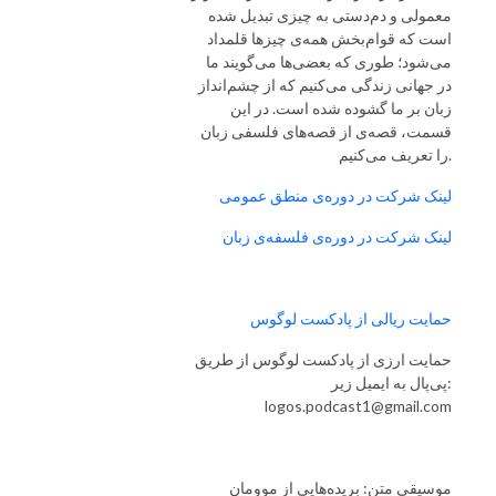
معمولی و دم‌دستی به چیزی تبدیل شده
است که قوام‌بخش همه‌ی چیزها قلمداد
می‌شود؛ طوری که بعضی‌ها می‌گویند ما
در جهانی زندگی می‌کنیم که از چشم‌انداز
زبان بر ما گشوده شده است. در این
قسمت، قصه‌ی از قصه‌های فلسفی زبان
را تعریف می‌‌کنیم.
لینک شرکت در دوره‌ی منطق عمومی
لینک شرکت در دوره‌ی فلسفه‌ی زبان
حمایت ریالی از پادکست لوگوس
حمایت ارزی از پادکست لوگوس از طریق
پی‌پال به ایمیل زیر:
logos.podcast1@gmail.com
موسیقی متن: بریده‌هایی از موومان