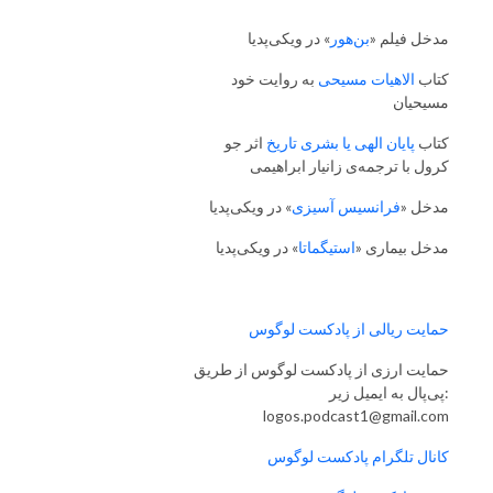
مدخل فیلم «
بن‌هور
» در ویکی‌پدیا
کتاب
الاهیات مسیحی
به روایت خود
مسیحیان
کتاب
پایان الهی یا بشری تاریخ
اثر جو
کرول با ترجمه‌ی زانیار ابراهیمی
مدخل «
فرانسیس آسیزی
» در ویکی‌پدیا
مدخل بیماری «
استیگماتا
» در ویکی‌پدیا
حمایت ریالی از پادکست لوگوس
حمایت ارزی از پادکست لوگوس از طریق
پی‌پال به ایمیل زیر:
logos.podcast1@gmail.com
کانال تلگرام پادکست لوگوس