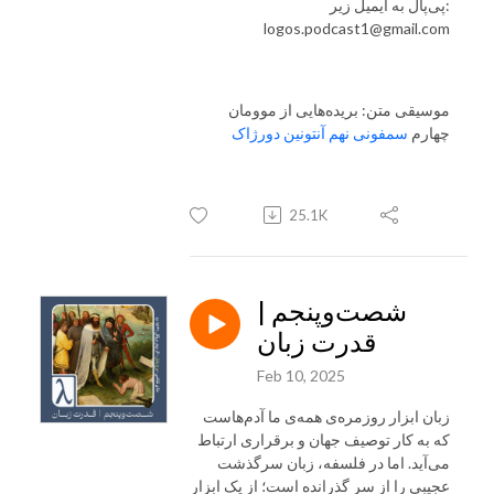
پی‌پال به ایمیل زیر:
logos.podcast1@gmail.com
موسیقی متن: بریده‌هایی از موومان
چهارم
سمفونی نهم آنتونین دورژاک
25.1K
شصت‌و‌پنجم |
قدرت زبان
Feb 10, 2025
زبان ابزار روزمره‌ی همه‌ی ما آدم‌هاست
که به کار توصیف جهان و برقراری ارتباط
می‌آید. اما در فلسفه، زبان سرگذشت
عجیبی را از سر گذرانده است؛ از یک ابزار