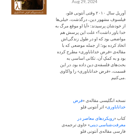
Aug 29, 2024
آوریل سال ۲۰۱۰ وقتی آنتونی فلو،
فیلسوف مشهور دین، درگذشت، خیلی‌ها
از خودشان پرسیدند: «آیا او موقع مرگ به
خدا باور داشت؟» علت این پرسش هم
مواضعی بود که او در طول زندگی‌اش
اتخاذ کرده بود؛ از جمله موضعی که با
مقاله‌ی «فرض خداناباوری» مطرح کرده
بود و به کمکِ آن، تکانی اساسی به
بحث‌های فلسفه‌ی دین داده بود. در این
قسمت، «فرض خداناباوری» را واکاوی
می‌کنیم.
نسخه انگلیسی مقاله‌ی «
فرض
خداناباوری
» اثر آنتونی فلو
کتاب «
رویکردهای معاصر در
معرفت‌شناسی دینی
» حاوی ترجمه‌ی
فارسی مقاله‌ی آنتونی فلو