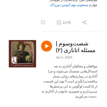
چهارم
سمفونی نهم آنتونین دورژاک
22.9K
شصت‌و‌سوم |
مسئله اتانازی (۲)
Jan 5, 2025
موافقان و مخالفان اُتانازی به چه
استدلال‌هایی متمسک می‌شوند و چرا
اُتانازی در بیماری‌های روانی بسیار
مناقشه‌برانگیزتر است؟ توی این قسمت
از پادکست لوگوس به این پرسش‌ها
می‌پردازیم و تصویری جامع‌تر از اتانازی به
دست می‌آوریم.