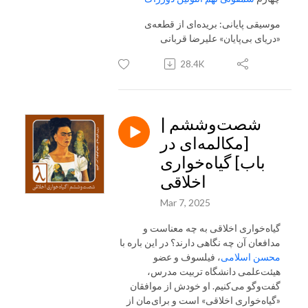
موسیقی پایانی: بریده‌ای از قطعه‌ی
«دریای بی‌پایان» علیرضا قربانی
28.4K
شصت‌و‌ششم |
[مکالمه‌ای در
باب] گیاه‌خواری
اخلاقی
Mar 7, 2025
گیاه‌خواری اخلاقی به چه معناست و
مدافعان آن چه نگاهی دارند؟ در این باره با
محسن اسلامی
، فیلسوف و عضو
هیئت‌علمی دانشگاه تربیت مدرس،
گفت‌و‌گو می‌کنیم. او خودش از موافقان
«گیاه‌خواری اخلاقی» است و برای‌مان از