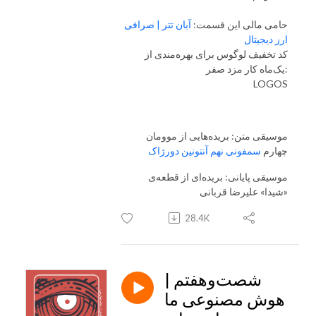
حامی مالی این قسمت:
آبان تتر | صرافی
ارز دیجیتال
کد تخفیف لوگوس برای بهره‌مندی از
یک‌ماه کار مزد صفر:
LOGOS
موسیقی متن: بریده‌هایی از موومان
چهارم
سمفونی نهم آنتونین دورژاک
موسیقی پایانی: بریده‌ای از قطعه‌ی
«شیدا» علیرضا قربانی
28.4K
شصت‌و‌هفتم |
هوش مصنوعی ما