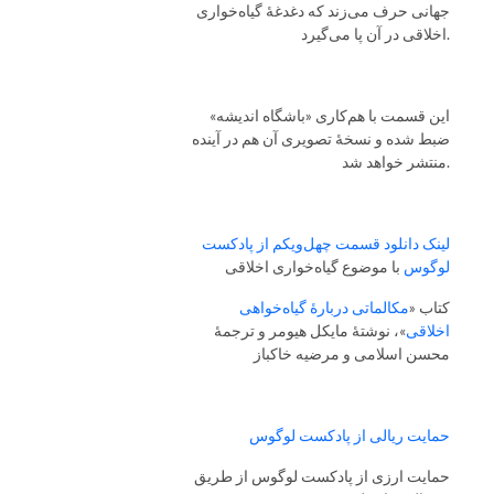
جهانی حرف می‌زند که دغدغهٔ گیاه‌خواری
اخلاقی در آن پا می‌گیرد.
این قسمت با هم‌کاری «باشگاه اندیشه»
ضبط شده و نسخهٔ تصویری آن هم در آینده
منتشر خواهد شد.
لینک دانلود قسمت چهل‌و‌یکم از پادکست
لوگوس
با موضوع گیاه‌خواری اخلاقی
کتاب «
مکالماتی دربارهٔ گیاه‌خواهی
اخلاقی
»، نوشتهٔ مایکل هیومر و ترجمهٔ
محسن اسلامی و مرضیه خاکباز
حمایت ریالی از پادکست لوگوس
حمایت ارزی از پادکست لوگوس از طریق