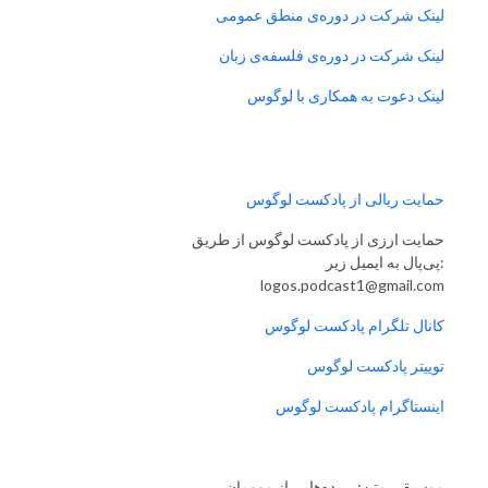
لینک شرکت در دوره‌ی منطق عمومی
لینک شرکت در دوره‌ی فلسفه‌ی زبان
لینک دعوت به همکاری با لوگوس
حمایت ریالی از پادکست لوگوس
حمایت ارزی از پادکست لوگوس از طریق
پی‌پال به ایمیل زیر:
logos.podcast1@gmail.com
کانال تلگرام پادکست لوگوس
توییتر پادکست لوگوس
اینستاگرام پادکست لوگوس
موسیقی متن: بریده‌هایی از موومان