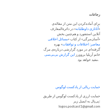
رجاعات
برای آماده‌کردن این متن از مقاله‌ی
«
اُتانازی داوطلبانه
» در دائرة‌المعارف
آنلاین استنفورد و هم‌چنین بخش
«آسان‌مرگی» از کتاب «
مسائل اخلاقی
معاصر: اختلافات و توافقات
» بهره
گرفته‌ام. در مورد گزارشی درباره‌ی مرگ
خانم آریلیا بروورز
این گزارش بی‌بی‌سی
مفید خواهد بود.
حمایت ریالی از پادکست لوگوس
حمایت ارزی از پادکست لوگوس از طریق
پی‌پال به ایمیل زیر:
logos.podcast1@gmail.com