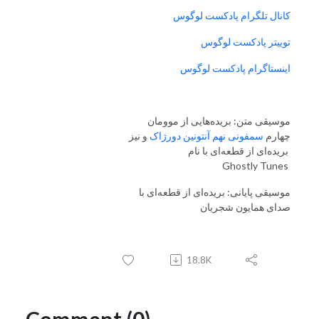
کانال تلگرام پادکست لوگوس
توییتر پادکست لوگوس
اینستاگرام پادکست لوگوس
موسیقی متن: بریده‌هایی از موومان
چهارم
سمفونی نهم آنتونین دورژاک
و نیز
بریده‌ای از قطعه‌ای با نام
Ghostly Tunes
موسیقی پایانی: بریده‌ای از قطعه‌ای با
صدای همایون شجریان
18.8K
Comment (0)