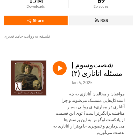
1.7M
69
Downloads
Episodes
Share
RSS
فلسفه به روایت حامد قدیری
شصت‌و‌سوم |
مسئله اتانازی (۲)
Jan 5, 2025
موافقان و مخالفان اُتانازی به چه
استدلال‌هایی متمسک می‌شوند و چرا
اُتانازی در بیماری‌های روانی بسیار
مناقشه‌برانگیزتر است؟ توی این قسمت
از پادکست لوگوس به این پرسش‌ها
می‌پردازیم و تصویری جامع‌تر از اتانازی به
دست می‌آوریم.