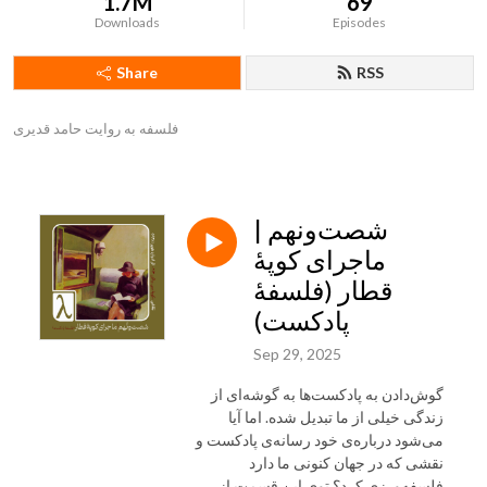
1.7M
69
Downloads
Episodes
Share
RSS
فلسفه به روایت حامد قدیری
شصت‌و‌نهم |
ماجرای کوپهٔ
قطار (فلسفهٔ
پادکست)
Sep 29, 2025
گوش‌دادن به پادکست‌ها به گوشه‌ای از
زندگی خیلی از ما تبدیل شده. اما آیا
می‌شود درباره‌ی خود رسانه‌ی پادکست و
نقشی که در جهان کنونی ما دارد
فلسفه‌ورزی کرد؟ توی این قسمت از