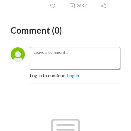
26.9K
Comment (0)
Log in to continue.
Log in